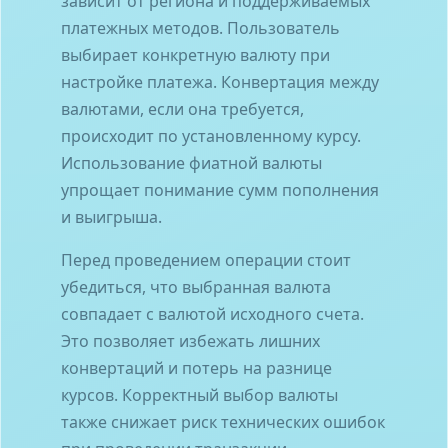
зависит от региона и поддерживаемых
платежных методов. Пользователь
выбирает конкретную валюту при
настройке платежа. Конвертация между
валютами, если она требуется,
происходит по установленному курсу.
Использование фиатной валюты
упрощает понимание сумм пополнения
и выигрыша.
Перед проведением операции стоит
убедиться, что выбранная валюта
совпадает с валютой исходного счета.
Это позволяет избежать лишних
конвертаций и потерь на разнице
курсов. Корректный выбор валюты
также снижает риск технических ошибок