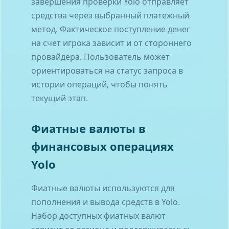
завершения проверки Yolo отправляет
средства через выбранный платежный
метод. Фактическое поступление денег
на счет игрока зависит и от стороннего
провайдера. Пользователь может
ориентироваться на статус запроса в
истории операций, чтобы понять
текущий этап.
Фиатные валюты в
финансовых операциях
Yolo
Фиатные валюты используются для
пополнения и вывода средств в Yolo.
Набор доступных фиатных валют