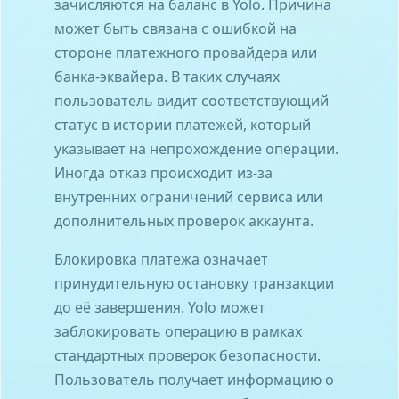
зачисляются на баланс в Yolo. Причина
может быть связана с ошибкой на
стороне платежного провайдера или
банка-эквайера. В таких случаях
пользователь видит соответствующий
статус в истории платежей, который
указывает на непрохождение операции.
Иногда отказ происходит из-за
внутренних ограничений сервиса или
дополнительных проверок аккаунта.
Блокировка платежа означает
принудительную остановку транзакции
до её завершения. Yolo может
заблокировать операцию в рамках
стандартных проверок безопасности.
Пользователь получает информацию о