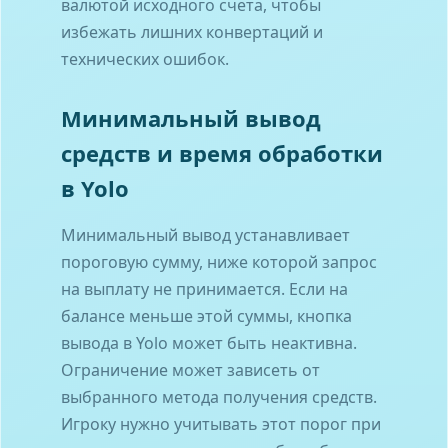
валютой исходного счета, чтобы
избежать лишних конвертаций и
технических ошибок.
Минимальный вывод
средств и время обработки
в Yolo
Минимальный вывод устанавливает
пороговую сумму, ниже которой запрос
на выплату не принимается. Если на
балансе меньше этой суммы, кнопка
вывода в Yolo может быть неактивна.
Ограничение может зависеть от
выбранного метода получения средств.
Игроку нужно учитывать этот порог при