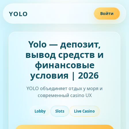
YOLO
Войти
Yolo — депозит,
вывод средств и
финансовые
условия | 2026
YOLO объединяет отдых у моря и
современный casino UX
Lobby
Slots
Live Casino